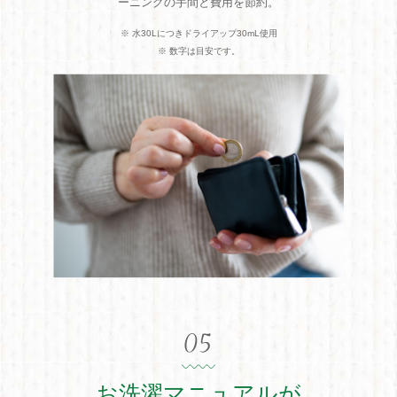
ーニングの手間と費用を節約。
※ 水30Lにつきドライアップ30mL使用
※ 数字は目安です。
お洗濯マニュアルが