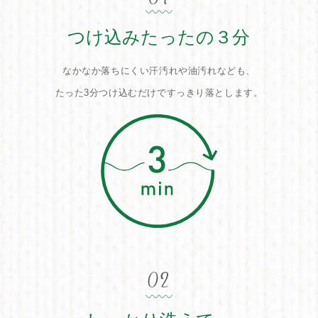
つけ込みたったの３分
なかなか落ちにくい汗汚れや油汚れなども、
たった3分つけ込むだけですっきり落とします。