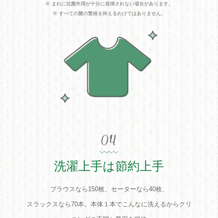
※ まれに抗菌作用が十分に発揮されない場合があります。
※ すべての菌の繁殖を抑えるわけではありません。
洗濯上手は節約上手
ブラウスなら150枚、セーターなら40枚、
スラックスなら70本。
本体１本でこんなに洗えるからクリ