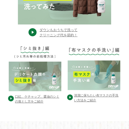
ダウンもおうちで洗って
クリーニング代を節約！
清潔に保ちたい布マスクの手洗
⼝紅、ケチャップ、醤油のシミ
い方法をご紹介
の落とし⽅をご紹介