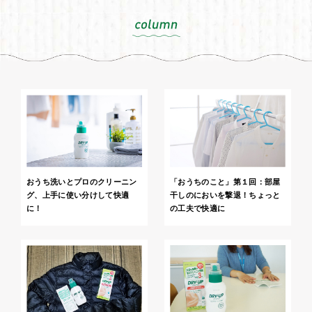
おうち洗いとプロのクリーニン
「おうちのこと」第１回：部屋
グ、上手に使い分けして快適
干しのにおいを撃退！ちょっと
に！
の工夫で快適に