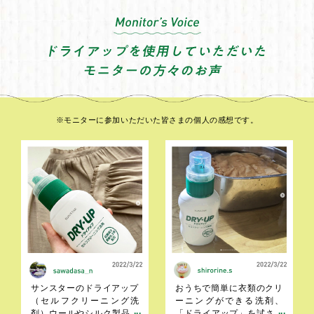
※モニターに参加いただいた皆さまの個人の感想です。
サンスターのドライアップ
おうちで簡単に衣類のクリ
（セルフクリーニング洗
ーニングができる洗剤、
剤）ウールやシルク製品を
「ドライアップ」を試させ