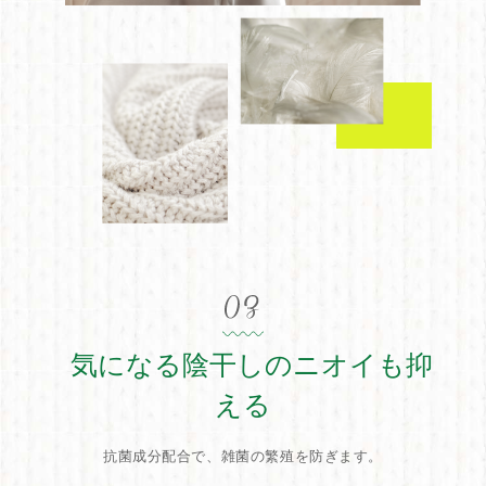
気になる陰干しのニオイも抑
える
抗菌成分配合で、雑菌の繁殖を防ぎます。